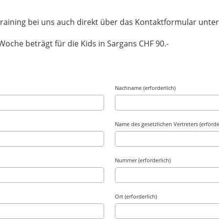
training bei uns auch direkt über das Kontaktformular unte
Woche beträgt für die Kids in Sargans CHF 90.-
Nachname (erforderlich)
Name des gesetzlichen Vertreters (erforde
Nummer (erforderlich)
Ort (erforderlich)