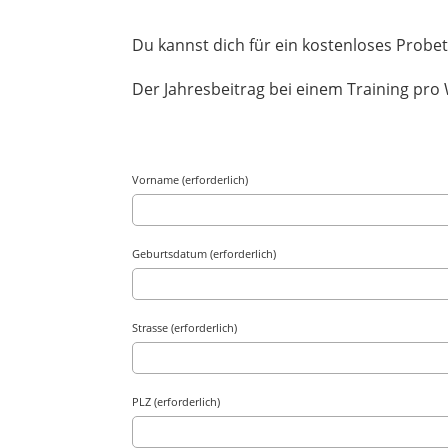
Du kannst dich für ein kostenloses Probe
Der Jahresbeitrag bei einem Training pro 
Vorname (erforderlich)
Geburtsdatum (erforderlich)
Strasse (erforderlich)
PLZ (erforderlich)