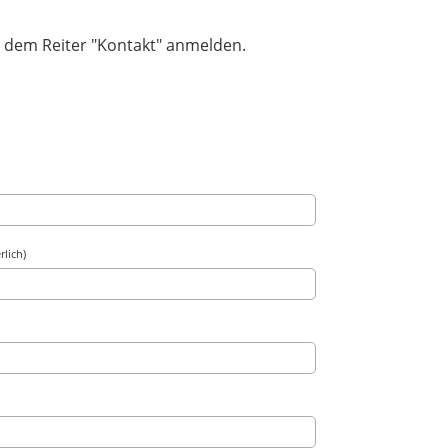
r dem Reiter "Kontakt" anmelden.
rlich)