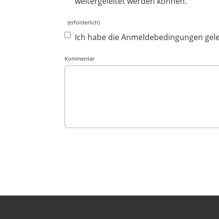
weitergeleitet werden können.
(erforderlich)
Ich habe die Anmeldebedingungen gele
Kommentar