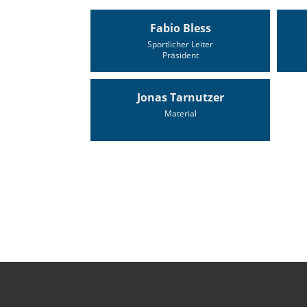
Fabio Bless
Sportlicher Leiter
Präsident
Jonas Tarnutzer
Material