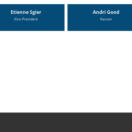
Etienne Sgier
Andri Good
Vize-Präsident
Kassier