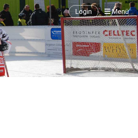
Login
Menü