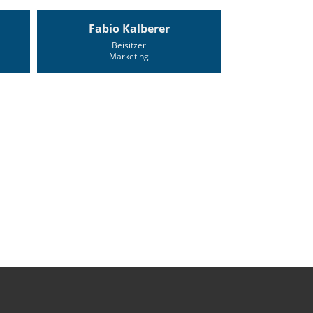
Fabio Kalberer
Beisitzer
Marketing